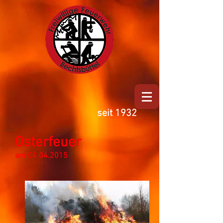
seit 1932
Osterfeuer
am
04.04.2015