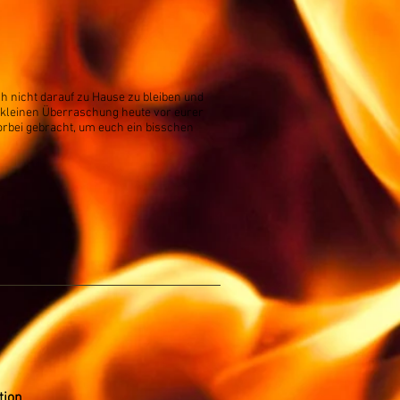
h nicht darauf zu Hause zu bleiben und
 kleinen Überraschung heute vor eurer
orbei gebracht, um euch ein bisschen
tion