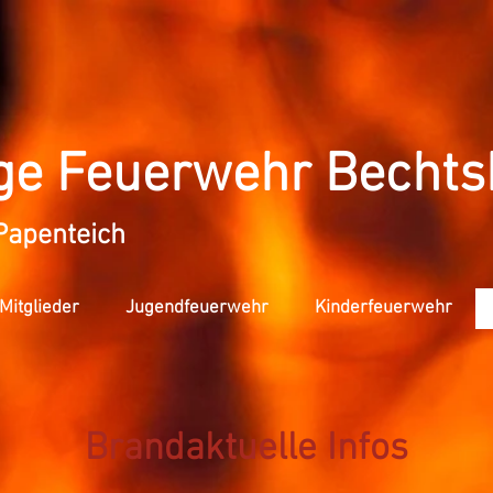
llige Feuerwehr Bechts
apenteich
Mitglieder
Jugendfeuerwehr
Kinderfeuerwehr
Brandaktuelle Infos