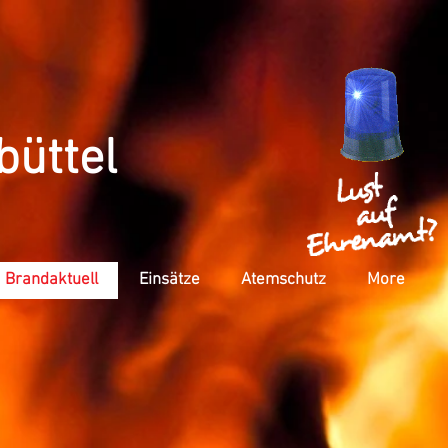
büttel
Brandaktuell
Einsätze
Atemschutz
More