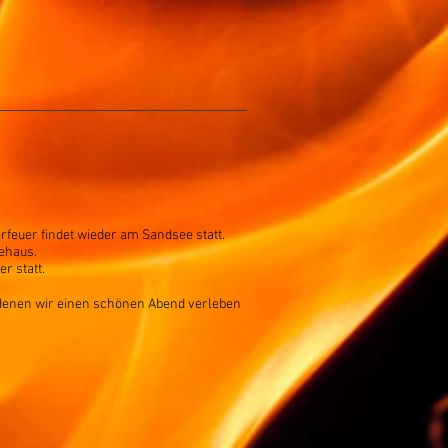
erfeuer findet wieder am Sandsee statt.
tehaus.
r statt.
t denen wir einen schönen Abend verleben