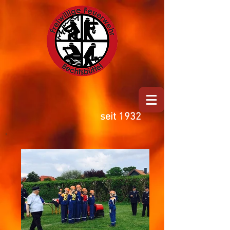
seit 1932